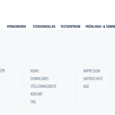
SPRACHKURSE
STUDIENKOLLEG
TESTZENTRUM
FRÜHLINGS- & SOM
 299
NEWS
IMPRESSUM
DOWNLOADS
DATENSCHUTZ
STELLENANGEBOTE
AGB
KONTAKT
FAQ