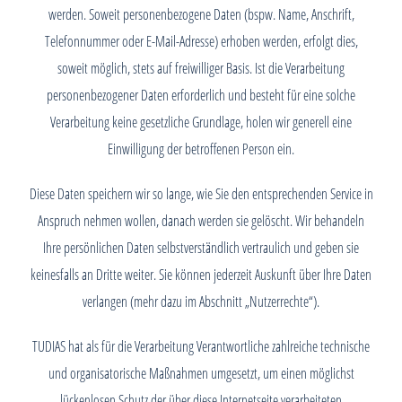
werden. Soweit personenbezogene Daten (bspw. Name, Anschrift,
Telefonnummer oder E-Mail-Adresse) erhoben werden, erfolgt dies,
soweit möglich, stets auf freiwilliger Basis. Ist die Verarbeitung
personenbezogener Daten erforderlich und besteht für eine solche
Verarbeitung keine gesetzliche Grundlage, holen wir generell eine
Einwilligung der betroffenen Person ein.
Diese Daten speichern wir so lange, wie Sie den entsprechenden Service in
Anspruch nehmen wollen, danach werden sie gelöscht. Wir behandeln
Ihre persönlichen Daten selbstverständlich vertraulich und geben sie
keinesfalls an Dritte weiter. Sie können jederzeit Auskunft über Ihre Daten
verlangen (mehr dazu im Abschnitt „Nutzerrechte“).
TUDIAS hat als für die Verarbeitung Verantwortliche zahlreiche technische
und organisatorische Maßnahmen umgesetzt, um einen möglichst
lückenlosen Schutz der über diese Internetseite verarbeiteten