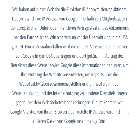
Wir haben auf dieser Website die Funktion IP-Anonymisierung aktiviert.
Dadurch wird Ihre IP-Adresse von Google innerhalb von Mitgliedstaaten
der Europäischen Union oder in anderen Vertragsstaaten des Abkommens
über den Europäischen Wirtschaftsraum vor der Übermittlung in die USA
gekürzt. Nur in Ausnahmefällen wird die volle IP-Adresse an einen Server
von Google in den USA übertragen und dort gekürzt. Im Auftrag des
Betreibers dieser Website wird Google diese Informationen benutzen, um
Ihre Nutzung der Website auszuwerten, um Reports über die
Websiteaktivitäten zusammenzustellen und um weitere mit der
Websitenutzung und der Internetnutzung verbundene Dienstleistungen
gegenüber dem Websitebetreiber zu erbringen. Die im Rahmen von
Google Analytics von Ihrem Browser übermittelte IP-Adresse wird nicht mit
anderen Daten von Google zusammengeführt.