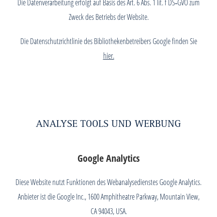
Die Datenverarbeitung erfolgt auf Basis des Art. 6 Abs. 1 lit. f DS‑GVO zum
Zweck des Betriebs der Website.
Die Datenschutzrichtlinie des Bibliothekenbetreibers Google finden Sie
hier.
ANALYSE TOOLS UND WERBUNG
Google Analytics
Diese Website nutzt Funktionen des Webanalysedienstes Google Analytics.
Anbieter ist die Google Inc., 1600 Amphitheatre Parkway, Mountain View,
CA 94043, USA.