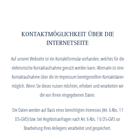
KONTAKTMÖGLICHKEIT ÜBER DIE
INTERNETSEITE
Auf unserer Webseite ist ein Kontaktformular vorhanden, welches für die
elektronische Kontaktaufnahme genutzt werden kann. Alternativ ist eine
Kontaktaufnahme über die im Impressum bereitgestellten Kontaktdaten
möglich. Wenn Sie dieses nutzen möchten, erheben und verarbeiten wir
die von Ihnen eingegebenen Daten.
Die Daten werden auf Basis eines berechtigten Interesses (Art. 6 Abs. 1 f
DS‑GVO) bzw. bei Angebotsanfragen nach Art. 6 Abs. 1 b DS‑GVO zur
Bearbeitung Ihres Anliegens verarbeitet und gespeichert.