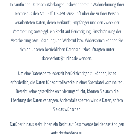
In sämtlichen Datenschutzbelangen insbesondere zur Wahrnehmung Ihrer
Rechte aus den Art. 15 ff. DS‑GVO Auskunft über die zu Ihrer Person
verarbeiteten Daten, deren Herkunft, Empfänger und den Zweck der
Verarbeitung sowie ggf. ein Recht auf Berichtigung, Einschränkung der
Verarbeitung bzw. Löschung und Widerruf bzw. Widerspruch können Sie
sich an unseren betrieblichen Datenschutzbeauftragten unter
datenschutz@tudias.de wenden.
Um eine Datensperre jederzeit berücksichtigen zu können, ist es
erforderlich, die Daten für Kontrollzwecke in einer Sperrdatei vorzuhalten.
Besteht keine gesetzliche Archivierungspflicht, können Sie auch die
Löschung der Daten verlangen. Andernfalls sperren wir die Daten, sofern
Sie das wünschen.
Darüber hinaus steht Ihnen ein Recht auf Beschwerde bei der zuständigen
Aufsichtsbehörde zu.