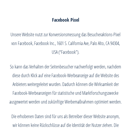
Facebook Pixel
Unsere Website nutzt zur Konversionsmessung das Besucheraktions-Pixel
von Facebook, Facebook Inc., 1601 S. California Ave, Palo Alto, CA 94304,
USA (“Facebook”).
So kann das Verhalten der Seitenbesucher nachverfolgt werden, nachdem
diese durch Klick auf eine Facebook-Werbeanzeige auf die Website des
Anbieters weitergeleitet wurden. Dadurch können die Wirksamkeit der
Facebook-Werbeanzeigen für statistische und Marktforschungszwecke
ausgewertet werden und zukünftige Werbemaßnahmen optimiert werden.
Die erhobenen Daten sind für uns als Betreiber dieser Website anonym,
wir können keine Rückschlüsse auf die Identität der Nutzer ziehen. Die