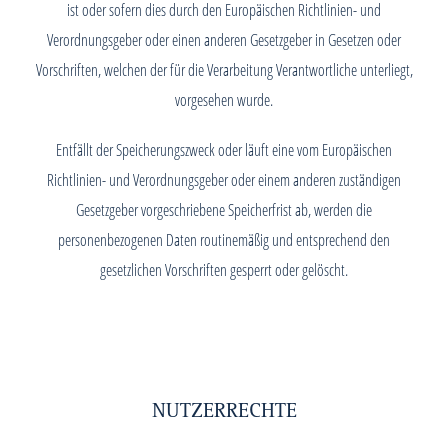
ist oder sofern dies durch den Europäischen Richtlinien- und
Verordnungsgeber oder einen anderen Gesetzgeber in Gesetzen oder
Vorschriften, welchen der für die Verarbeitung Verantwortliche unterliegt,
vorgesehen wurde.
Entfällt der Speicherungszweck oder läuft eine vom Europäischen
Richtlinien- und Verordnungsgeber oder einem anderen zuständigen
Gesetzgeber vorgeschriebene Speicherfrist ab, werden die
personenbezogenen Daten routinemäßig und entsprechend den
gesetzlichen Vorschriften gesperrt oder gelöscht.
NUTZERRECHTE