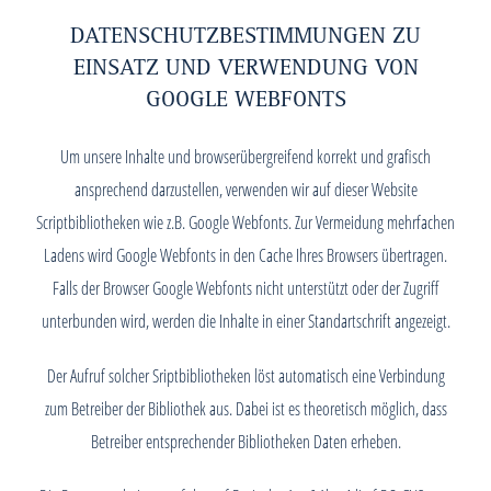
DATENSCHUTZBESTIMMUNGEN ZU
EINSATZ UND VERWENDUNG VON
GOOGLE WEBFONTS
Um unsere Inhalte und browserübergreifend korrekt und grafisch
ansprechend darzustellen, verwenden wir auf dieser Website
Scriptbibliotheken wie z.B. Google Webfonts. Zur Vermeidung mehrfachen
Ladens wird Google Webfonts in den Cache Ihres Browsers übertragen.
Falls der Browser Google Webfonts nicht unterstützt oder der Zugriff
unterbunden wird, werden die Inhalte in einer Standartschrift angezeigt.
Der Aufruf solcher Sriptbibliotheken löst automatisch eine Verbindung
zum Betreiber der Bibliothek aus. Dabei ist es theoretisch möglich, dass
Betreiber entsprechender Bibliotheken Daten erheben.