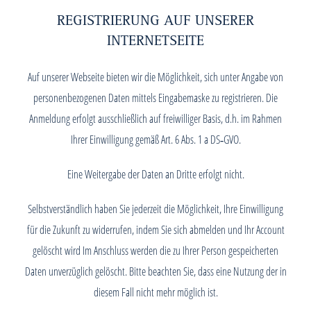
REGISTRIERUNG AUF UNSERER
INTERNETSEITE
Auf unserer Webseite bieten wir die Möglichkeit, sich unter Angabe von
personenbezogenen Daten mittels Eingabemaske zu registrieren. Die
Anmeldung erfolgt ausschließlich auf freiwilliger Basis, d.h. im Rahmen
Ihrer Einwilligung gemäß Art. 6 Abs. 1 a DS‑GVO.
Eine Weitergabe der Daten an Dritte erfolgt nicht.
Selbstverständlich haben Sie jederzeit die Möglichkeit, Ihre Einwilligung
für die Zukunft zu widerrufen, indem Sie sich abmelden und Ihr Account
gelöscht wird Im Anschluss werden die zu Ihrer Person gespeicherten
Daten unverzüglich gelöscht. Bitte beachten Sie, dass eine Nutzung der in
diesem Fall nicht mehr möglich ist.