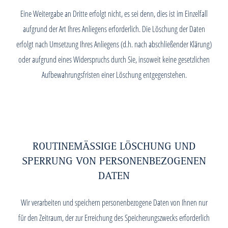
Eine Weitergabe an Dritte erfolgt nicht, es sei denn, dies ist im Einzelfall
aufgrund der Art Ihres Anliegens erforderlich. Die Löschung der Daten
erfolgt nach Umsetzung Ihres Anliegens (d.h. nach abschließender Klärung)
oder aufgrund eines Widerspruchs durch Sie, insoweit keine gesetzlichen
Aufbewahrungsfristen einer Löschung entgegenstehen.
ROUTINEMÄSSIGE LÖSCHUNG UND S
PERRUNG VON PERSONENBEZOGENEN D
ATEN
Wir verarbeiten und speichern personenbezogene Daten von Ihnen nur
für den Zeitraum, der zur Erreichung des Speicherungszwecks erforderlich