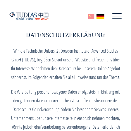
DATENSCHUTZERKLÄRUNG
Wir, die Technische Universität Dresden Institute of Advanced Studies
GmbH (TUDIAS), begrüßen Sie auf unserer Website und freuen uns über
Ihr Interesse. Wir nehmen den Datenschutz bei unserem Online-Angebot
sehr ernst. Im Folgenden erhalten Sie alle Hinweise rund um das Thema.
Die Verarbeitung personenbezogener Daten erfolgt stets im Einklang mit
den geltenden datenschutzrechtlichen Vorschriften, insbesondere der
Datenschutz-Grundverordnung. Sofern Sie besondere Services unseres
Unternehmens über unsere Internetseite in Anspruch nehmen möchten,
könnte jedoch eine Verarbeitung personenbezogener Daten erforderlich